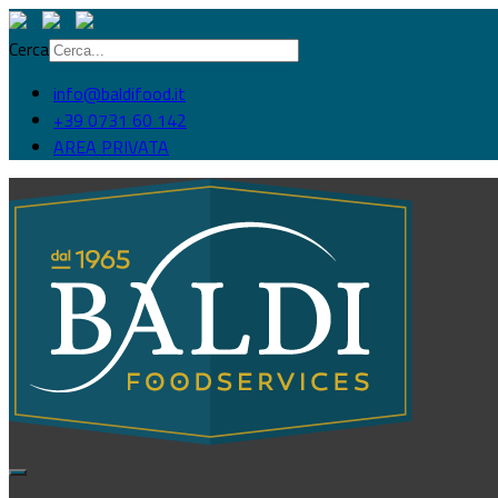
Cerca
info@baldifood.it
+39 0731 60 142
AREA PRIVATA