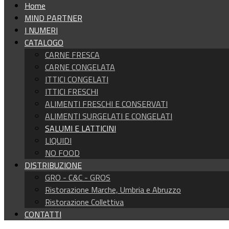
Home
MIND PARTNER
I NUMERI
CATALOGO
CARNE FRESCA
CARNE CONGELATA
ITTICI CONGELATI
ITTICI FRESCHI
ALIMENTI FRESCHI E CONSERVATI
ALIMENTI SURGELATI E CONGELATI
SALUMI E LATTICINI
LIQUIDI
NO FOOD
DISTRIBUZIONE
GRO - C&C - GROS
Ristorazione Marche, Umbria e Abruzzo
Ristorazione Collettiva
CONTATTI