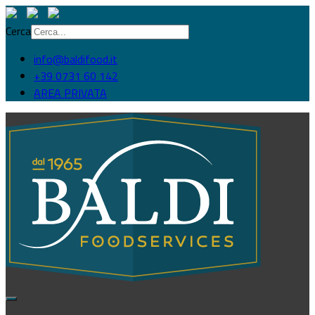
Cerca
info@baldifood.it
+39 0731 60 142
AREA PRIVATA