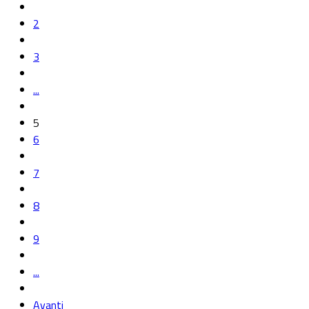
2
3
...
5
6
7
8
9
...
Avanti