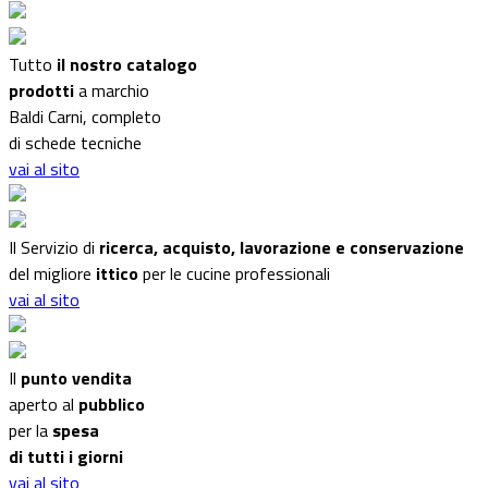
Tutto
il nostro catalogo
prodotti
a marchio
Baldi Carni, completo
di schede tecniche
vai al sito
Il Servizio di
ricerca, acquisto, lavorazione e conservazione
del migliore
ittico
per le cucine professionali
vai al sito
Il
punto vendita
aperto al
pubblico
per la
spesa
di tutti i giorni
vai al sito