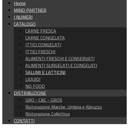
Home
MIND PARTNER
I NUMERI
CATALOGO
CARNE FRESCA
CARNE CONGELATA
ITTICI CONGELATI
ITTICI FRESCHI
ALIMENTI FRESCHI E CONSERVATI
ALIMENTI SURGELATI E CONGELATI
SALUMI E LATTICINI
LIQUIDI
NO FOOD
DISTRIBUZIONE
GRO - C&C - GROS
Ristorazione Marche, Umbria e Abruzzo
Ristorazione Collettiva
CONTATTI