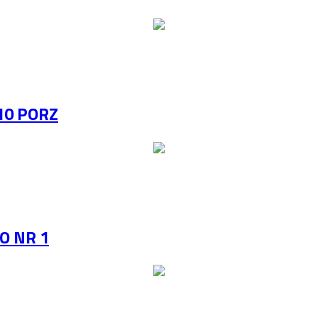
10 PORZ
O NR 1