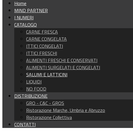
Home
MIND PARTNER
I NUMERI
CATALOGO
CARNE FRESCA
CARNE CONGELATA
ITTICI CONGELATI
ITTICI FRESCHI
ALIMENTI FRESCHI E CONSERVATI
ALIMENTI SURGELATI E CONGELATI
SALUMI E LATTICINI
LIQUIDI
NO FOOD
DISTRIBUZIONE
GRO - C&C - GROS
Ristorazione Marche, Umbria e Abruzzo
Ristorazione Collettiva
CONTATTI