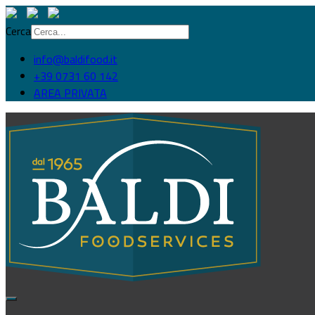
Cerca
info@baldifood.it
+39 0731 60 142
AREA PRIVATA