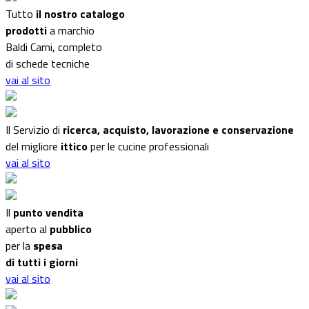
Tutto
il nostro catalogo
prodotti
a marchio
Baldi Carni, completo
di schede tecniche
vai al sito
Il Servizio di
ricerca, acquisto, lavorazione e conservazione
del migliore
ittico
per le cucine professionali
vai al sito
Il
punto vendita
aperto al
pubblico
per la
spesa
di tutti i giorni
vai al sito