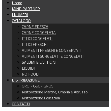
Home
MIND PARTNER
I NUMERI
CATALOGO
CARNE FRESCA
CARNE CONGELATA
ITTICI CONGELATI
ITTICI FRESCHI
ALIMENTI FRESCHI E CONSERVATI
ALIMENTI SURGELATI E CONGELATI
SALUMI E LATTICINI
LIQUIDI
NO FOOD
DISTRIBUZIONE
GRO - C&C - GROS
Ristorazione Marche, Umbria e Abruzzo
Ristorazione Collettiva
CONTATTI