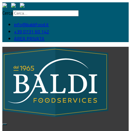
Cerca
info@baldifood.it
+39 0731 60 142
AREA PRIVATA