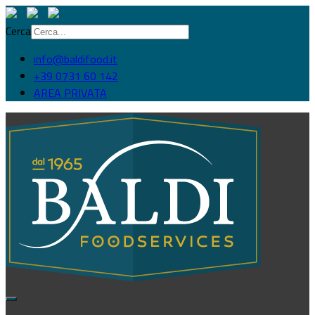
Cerca
info@baldifood.it
+39 0731 60 142
AREA PRIVATA