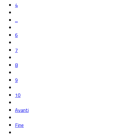
4
...
6
7
8
9
10
Avanti
Fine