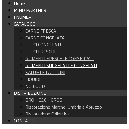
Home
MIND PARTNER
I NUMERI
CATALOGO
CARNE FRESCA
CARNE CONGELATA
ITTICI CONGELATI
ITTICI FRESCHI
ALIMENTI FRESCHI E CONSERVATI
ALIMENTI SURGELATI E CONGELATI
SALUMI E LATTICINI
LIQUIDI
NO FOOD
DISTRIBUZIONE
GRO - C&C - GROS
Ristorazione Marche, Umbria e Abruzzo
Ristorazione Collettiva
CONTATTI