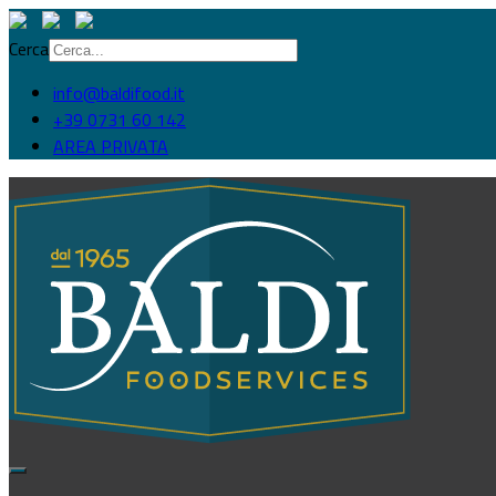
Cerca
info@baldifood.it
+39 0731 60 142
AREA PRIVATA