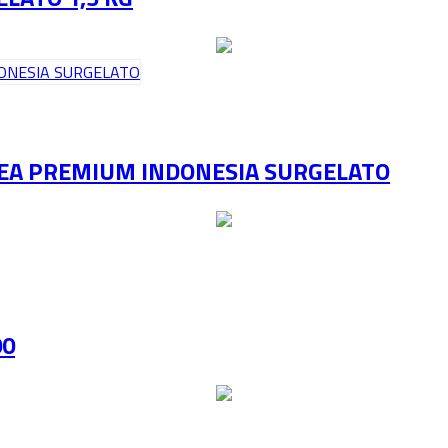
 SEA PREMIUM INDONESIA SURGELATO
00