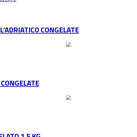
L‘ADRIATICO CONGELATE
E CONGELATE
LATO 1,5 KG