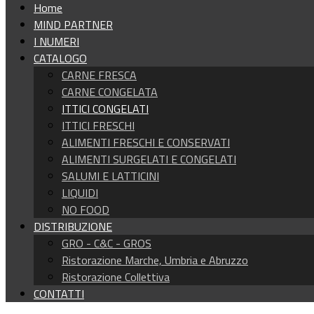
Home
MIND PARTNER
I NUMERI
CATALOGO
CARNE FRESCA
CARNE CONGELATA
ITTICI CONGELATI
ITTICI FRESCHI
ALIMENTI FRESCHI E CONSERVATI
ALIMENTI SURGELATI E CONGELATI
SALUMI E LATTICINI
LIQUIDI
NO FOOD
DISTRIBUZIONE
GRO - C&C - GROS
Ristorazione Marche, Umbria e Abruzzo
Ristorazione Collettiva
CONTATTI