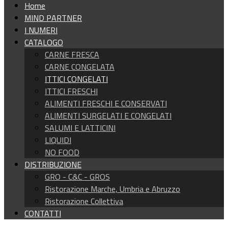
Home
MIND PARTNER
I NUMERI
CATALOGO
CARNE FRESCA
CARNE CONGELATA
ITTICI CONGELATI
ITTICI FRESCHI
ALIMENTI FRESCHI E CONSERVATI
ALIMENTI SURGELATI E CONGELATI
SALUMI E LATTICINI
LIQUIDI
NO FOOD
DISTRIBUZIONE
GRO - C&C - GROS
Ristorazione Marche, Umbria e Abruzzo
Ristorazione Collettiva
CONTATTI