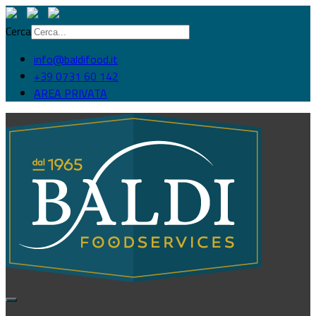
Cerca
info@baldifood.it
+39 0731 60 142
AREA PRIVATA