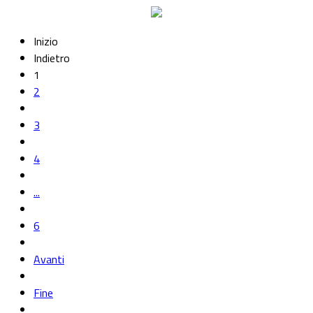
Inizio
Indietro
1
2
3
4
...
6
Avanti
Fine