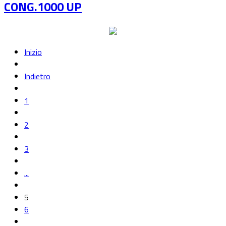
CONG.1000 UP
Inizio
Indietro
1
2
3
...
5
6