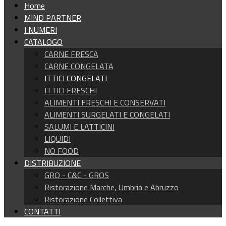
Home
MIND PARTNER
I NUMERI
CATALOGO
CARNE FRESCA
CARNE CONGELATA
ITTICI CONGELATI
ITTICI FRESCHI
ALIMENTI FRESCHI E CONSERVATI
ALIMENTI SURGELATI E CONGELATI
SALUMI E LATTICINI
LIQUIDI
NO FOOD
DISTRIBUZIONE
GRO - C&C - GROS
Ristorazione Marche, Umbria e Abruzzo
Ristorazione Collettiva
CONTATTI