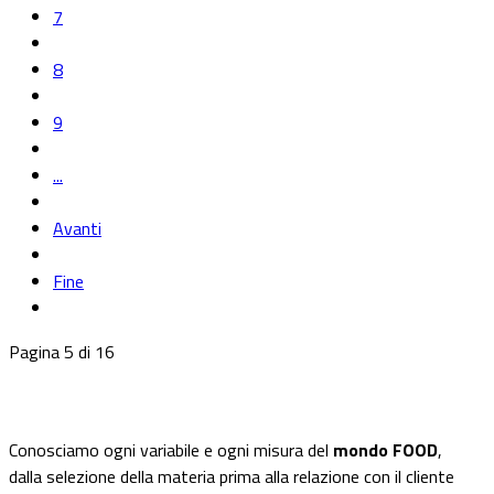
7
8
9
...
Avanti
Fine
Pagina 5 di 16
Conosciamo ogni variabile e ogni misura del
mondo FOOD
,
dalla selezione della materia prima alla relazione con il cliente