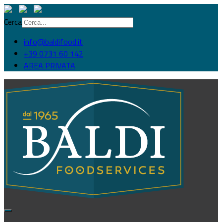
Cerca
info@baldifood.it
+39 0731 60 142
AREA PRIVATA