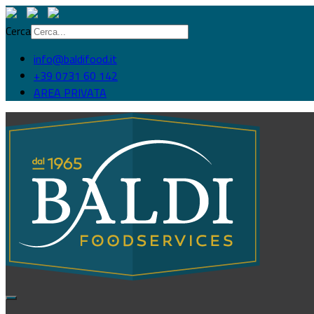
Cerca
info@baldifood.it
+39 0731 60 142
AREA PRIVATA