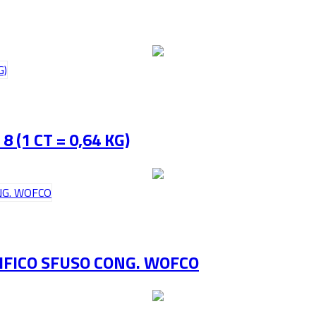
 (1 CT = 0,64 KG)
IFICO SFUSO CONG. WOFCO