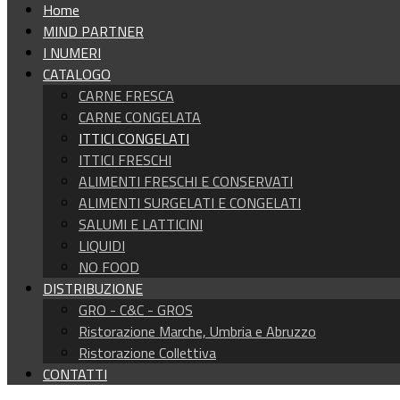
Home
MIND PARTNER
I NUMERI
CATALOGO
CARNE FRESCA
CARNE CONGELATA
ITTICI CONGELATI
ITTICI FRESCHI
ALIMENTI FRESCHI E CONSERVATI
ALIMENTI SURGELATI E CONGELATI
SALUMI E LATTICINI
LIQUIDI
NO FOOD
DISTRIBUZIONE
GRO - C&C - GROS
Ristorazione Marche, Umbria e Abruzzo
Ristorazione Collettiva
CONTATTI