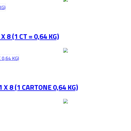
 8 (1 CT = 0,64 KG)
X 8 (1 CARTONE 0,64 KG)