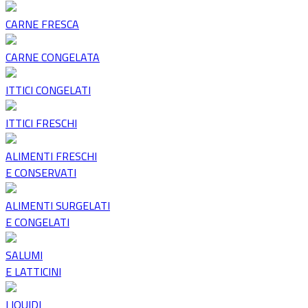
CARNE FRESCA
CARNE CONGELATA
ITTICI CONGELATI
ITTICI FRESCHI
ALIMENTI FRESCHI
E CONSERVATI
ALIMENTI SURGELATI
E CONGELATI
SALUMI
E LATTICINI
LIQUIDI