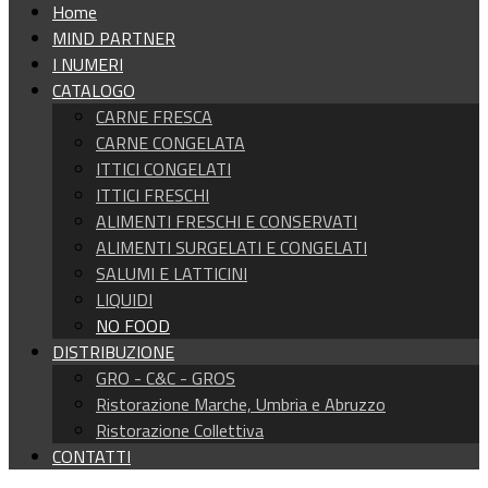
Home
MIND PARTNER
I NUMERI
CATALOGO
CARNE FRESCA
CARNE CONGELATA
ITTICI CONGELATI
ITTICI FRESCHI
ALIMENTI FRESCHI E CONSERVATI
ALIMENTI SURGELATI E CONGELATI
SALUMI E LATTICINI
LIQUIDI
NO FOOD
DISTRIBUZIONE
GRO - C&C - GROS
Ristorazione Marche, Umbria e Abruzzo
Ristorazione Collettiva
CONTATTI