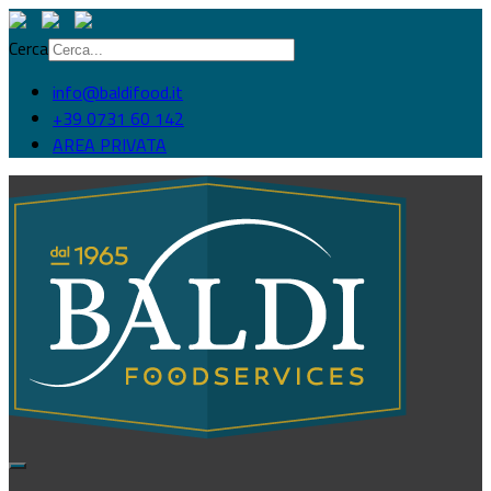
Cerca
info@baldifood.it
+39 0731 60 142
AREA PRIVATA