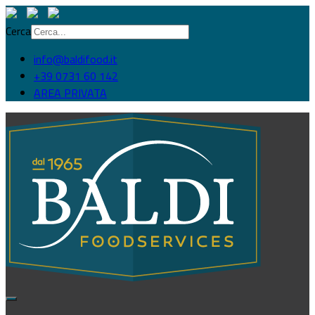
Cerca
info@baldifood.it
+39 0731 60 142
AREA PRIVATA