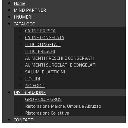
Home
MIND PARTNER
I NUMERI
CATALOGO
CARNE FRESCA
CARNE CONGELATA
ITTICI CONGELATI
ITTICI FRESCHI
ALIMENTI FRESCHI E CONSERVATI
ALIMENTI SURGELATI E CONGELATI
SALUMI E LATTICINI
LIQUIDI
NO FOOD
DISTRIBUZIONE
GRO - C&C - GROS
Ristorazione Marche, Umbria e Abruzzo
Ristorazione Collettiva
CONTATTI