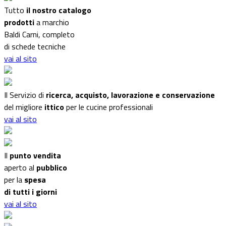
Tutto
il nostro catalogo
prodotti
a marchio
Baldi Carni, completo
di schede tecniche
vai al sito
Il Servizio di
ricerca, acquisto, lavorazione e conservazione
del migliore
ittico
per le cucine professionali
vai al sito
Il
punto vendita
aperto al
pubblico
per la
spesa
di tutti i giorni
vai al sito