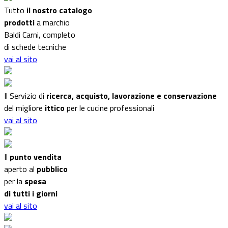
Tutto
il nostro catalogo
prodotti
a marchio
Baldi Carni, completo
di schede tecniche
vai al sito
Il Servizio di
ricerca, acquisto, lavorazione e conservazione
del migliore
ittico
per le cucine professionali
vai al sito
Il
punto vendita
aperto al
pubblico
per la
spesa
di tutti i giorni
vai al sito