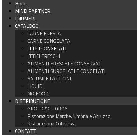
Home
MIND PARTNER
I NUMERI
CATALOGO
CARNE FRESCA
CARNE CONGELATA
ITTICI CONGELATI
ITTICI FRESCHI
ALIMENTI FRESCHI E CONSERVATI
ALIMENTI SURGELATI E CONGELATI
SALUMI E LATTICINI
LIQUIDI
NO FOOD
DISTRIBUZIONE
GRO - C&C - GROS
Ristorazione Marche, Umbria e Abruzzo
Ristorazione Collettiva
CONTATTI