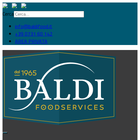
Cerca
info@baldifood.it
+39 0731 60 142
AREA PRIVATA