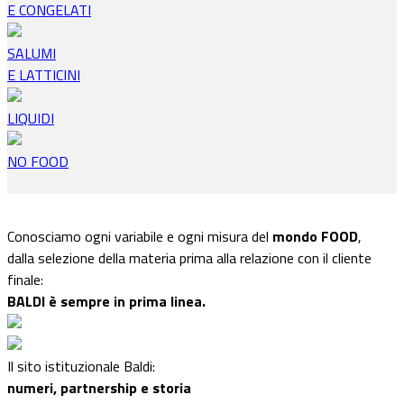
E CONGELATI
SALUMI
E LATTICINI
LIQUIDI
NO FOOD
Conosciamo ogni variabile e ogni misura del
mondo FOOD
,
dalla selezione della materia prima alla relazione con il cliente
finale:
BALDI è sempre in prima linea.
Il sito istituzionale Baldi:
numeri, partnership e storia