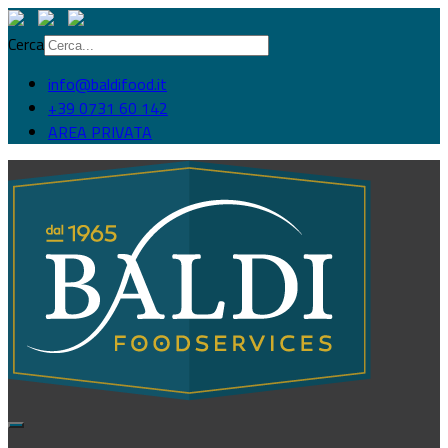
Cerca
info@baldifood.it
+39 0731 60 142
AREA PRIVATA