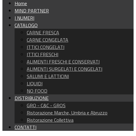
Home
MIND PARTNER
I NUMERI
CATALOGO
CARNE FRESCA
CARNE CONGELATA
ITTICI CONGELATI
ITTICI FRESCHI
ALIMENTI FRESCHI E CONSERVATI
ALIMENTI SURGELATI E CONGELATI
SALUMI E LATTICINI
LIQUIDI
NO FOOD
DISTRIBUZIONE
GRO - C&C - GROS
Ristorazione Marche, Umbria e Abruzzo
Ristorazione Collettiva
CONTATTI