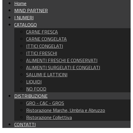
Home
MIND PARTNER
I NUMERI
CATALOGO
CARNE FRESCA
CARNE CONGELATA
ITTICI CONGELATI
ITTICI FRESCHI
ALIMENTI FRESCHI E CONSERVATI
ALIMENTI SURGELATI E CONGELATI
SALUMI E LATTICINI
LIQUIDI
NO FOOD
DISTRIBUZIONE
GRO - C&C - GROS
Ristorazione Marche, Umbria e Abruzzo
Ristorazione Collettiva
CONTATTI