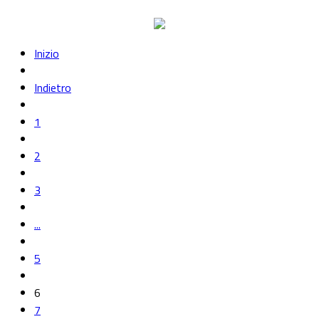
Inizio
Indietro
1
2
3
...
5
6
7