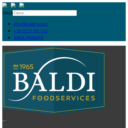
Cerca
info@baldifood.it
+39 0731 60 142
AREA PRIVATA