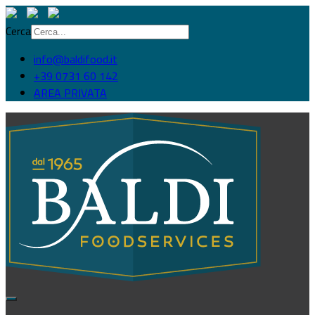
Cerca
info@baldifood.it
+39 0731 60 142
AREA PRIVATA