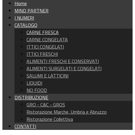
Home
MIND PARTNER
I NUMERI
CATALOGO
CARNE FRESCA
CARNE CONGELATA
ITTICI CONGELATI
ITTICI FRESCHI
ALIMENTI FRESCHI E CONSERVATI
ALIMENTI SURGELATI E CONGELATI
SALUMI E LATTICINI
LIQUIDI
NO FOOD
DISTRIBUZIONE
GRO - C&C - GROS
Ristorazione Marche, Umbria e Abruzzo
Ristorazione Collettiva
CONTATTI