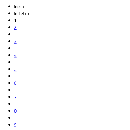
Inizio
Indietro
1
2
3
4
...
6
7
8
9