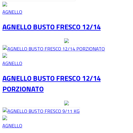
AGNELLO
AGNELLO BUSTO FRESCO 12/14
AGNELLO
AGNELLO BUSTO FRESCO 12/14
PORZIONATO
AGNELLO