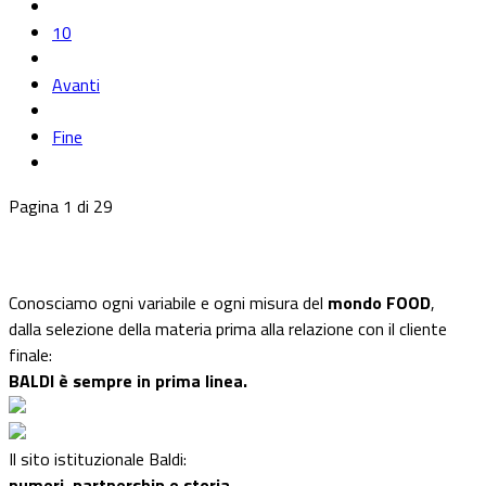
10
Avanti
Fine
Pagina 1 di 29
Conosciamo ogni variabile e ogni misura del
mondo FOOD
,
dalla selezione della materia prima alla relazione con il cliente
finale:
BALDI è sempre in prima linea.
Il sito istituzionale Baldi:
numeri, partnership e storia