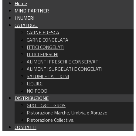
Home
MIND PARTNER
I NUMERI
CATALOGO
CARNE FRESCA
CARNE CONGELATA
ITTICI CONGELATI
ITTICI FRESCHI
ALIMENTI FRESCHI E CONSERVATI
ALIMENTI SURGELATI E CONGELATI
SALUMI E LATTICINI
LIQUIDI
NO FOOD
DISTRIBUZIONE
GRO - C&C - GROS
Ristorazione Marche, Umbria e Abruzzo
Ristorazione Collettiva
CONTATTI