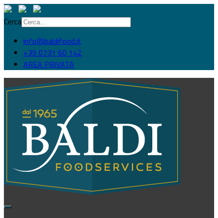
Cerca
info@baldifood.it
+39 0731 60 142
AREA PRIVATA