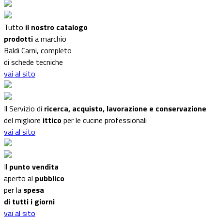
Tutto
il nostro catalogo
prodotti
a marchio
Baldi Carni, completo
di schede tecniche
vai al sito
Il Servizio di
ricerca, acquisto, lavorazione e conservazione
del migliore
ittico
per le cucine professionali
vai al sito
Il
punto vendita
aperto al
pubblico
per la
spesa
di tutti i giorni
vai al sito