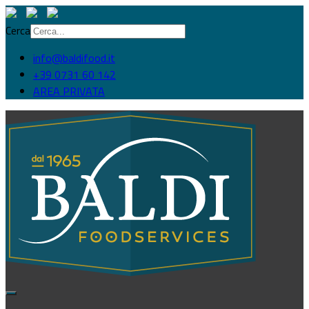
Cerca
info@baldifood.it
+39 0731 60 142
AREA PRIVATA