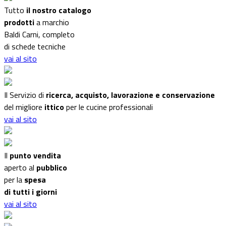
Tutto
il nostro catalogo
prodotti
a marchio
Baldi Carni, completo
di schede tecniche
vai al sito
Il Servizio di
ricerca, acquisto, lavorazione e conservazione
del migliore
ittico
per le cucine professionali
vai al sito
Il
punto vendita
aperto al
pubblico
per la
spesa
di tutti i giorni
vai al sito