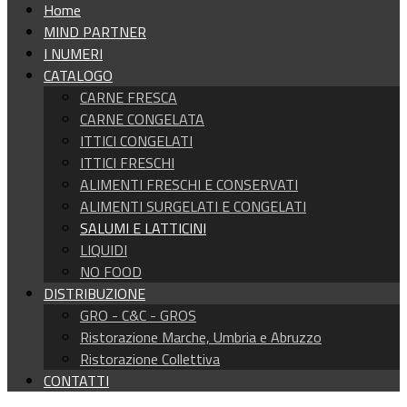
Home
MIND PARTNER
I NUMERI
CATALOGO
CARNE FRESCA
CARNE CONGELATA
ITTICI CONGELATI
ITTICI FRESCHI
ALIMENTI FRESCHI E CONSERVATI
ALIMENTI SURGELATI E CONGELATI
SALUMI E LATTICINI
LIQUIDI
NO FOOD
DISTRIBUZIONE
GRO - C&C - GROS
Ristorazione Marche, Umbria e Abruzzo
Ristorazione Collettiva
CONTATTI