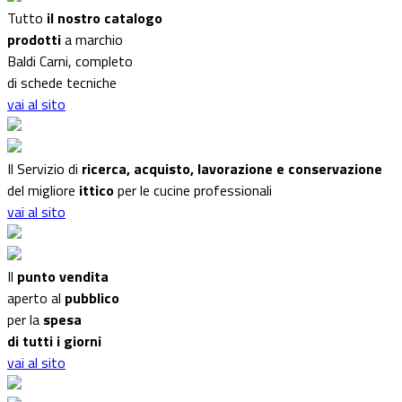
Tutto
il nostro catalogo
prodotti
a marchio
Baldi Carni, completo
di schede tecniche
vai al sito
Il Servizio di
ricerca, acquisto, lavorazione e conservazione
del migliore
ittico
per le cucine professionali
vai al sito
Il
punto vendita
aperto al
pubblico
per la
spesa
di tutti i giorni
vai al sito