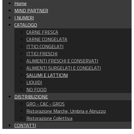
Home
MIND PARTNER
I NUMERI
CATALOGO
CARNE FRESCA
CARNE CONGELATA
ITTICI CONGELATI
ITTICI FRESCHI
ALIMENTI FRESCHI E CONSERVATI
ALIMENTI SURGELATI E CONGELATI
SALUMI E LATTICINI
LIQUIDI
NO FOOD
DISTRIBUZIONE
GRO - C&C - GROS
Ristorazione Marche, Umbria e Abruzzo
Ristorazione Collettiva
CONTATTI