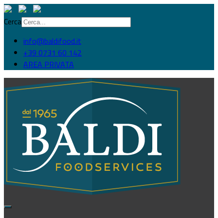
Cerca
info@baldifood.it
+39 0731 60 142
AREA PRIVATA