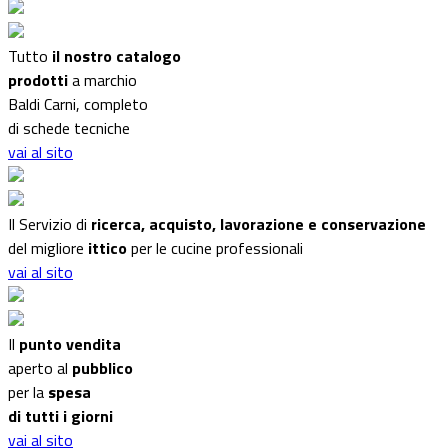
Tutto
il nostro catalogo
prodotti
a marchio
Baldi Carni, completo
di schede tecniche
vai al sito
Il Servizio di
ricerca, acquisto, lavorazione e conservazione
del migliore
ittico
per le cucine professionali
vai al sito
Il
punto vendita
aperto al
pubblico
per la
spesa
di tutti i giorni
vai al sito