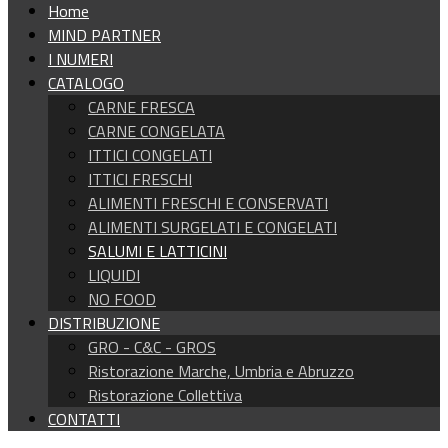
Home
MIND PARTNER
I NUMERI
CATALOGO
CARNE FRESCA
CARNE CONGELATA
ITTICI CONGELATI
ITTICI FRESCHI
ALIMENTI FRESCHI E CONSERVATI
ALIMENTI SURGELATI E CONGELATI
SALUMI E LATTICINI
LIQUIDI
NO FOOD
DISTRIBUZIONE
GRO - C&C - GROS
Ristorazione Marche, Umbria e Abruzzo
Ristorazione Collettiva
CONTATTI