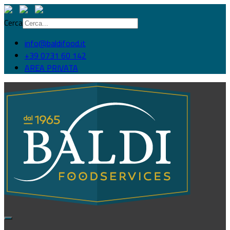
Cerca
info@baldifood.it
+39 0731 60 142
AREA PRIVATA