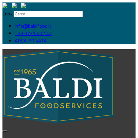
Cerca
info@baldifood.it
+39 0731 60 142
AREA PRIVATA