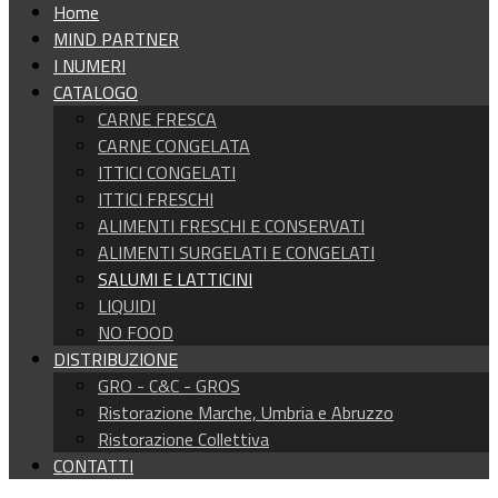
Home
MIND PARTNER
I NUMERI
CATALOGO
CARNE FRESCA
CARNE CONGELATA
ITTICI CONGELATI
ITTICI FRESCHI
ALIMENTI FRESCHI E CONSERVATI
ALIMENTI SURGELATI E CONGELATI
SALUMI E LATTICINI
LIQUIDI
NO FOOD
DISTRIBUZIONE
GRO - C&C - GROS
Ristorazione Marche, Umbria e Abruzzo
Ristorazione Collettiva
CONTATTI