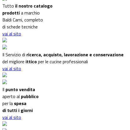
Tutto
il nostro catalogo
prodotti
a marchio
Baldi Carni, completo
di schede tecniche
vai al sito
Il Servizio di
ricerca, acquisto, lavorazione e conservazione
del migliore
ittico
per le cucine professionali
vai al sito
Il
punto vendita
aperto al
pubblico
per la
spesa
di tutti i giorni
vai al sito