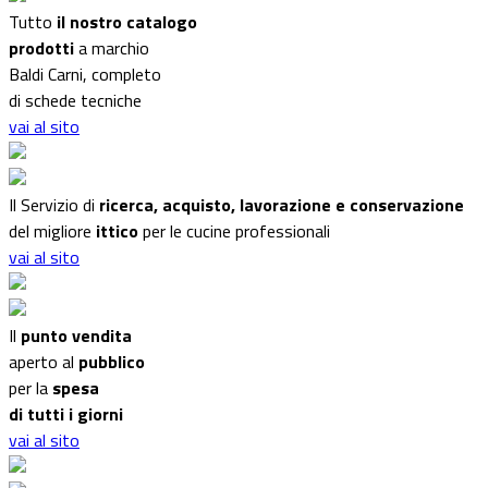
Tutto
il nostro catalogo
prodotti
a marchio
Baldi Carni, completo
di schede tecniche
vai al sito
Il Servizio di
ricerca, acquisto, lavorazione e conservazione
del migliore
ittico
per le cucine professionali
vai al sito
Il
punto vendita
aperto al
pubblico
per la
spesa
di tutti i giorni
vai al sito