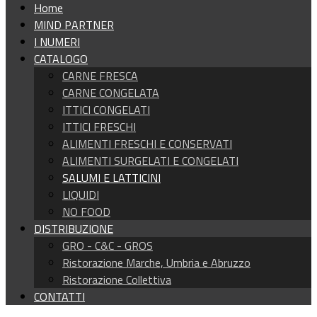
Home
MIND PARTNER
I NUMERI
CATALOGO
CARNE FRESCA
CARNE CONGELATA
ITTICI CONGELATI
ITTICI FRESCHI
ALIMENTI FRESCHI E CONSERVATI
ALIMENTI SURGELATI E CONGELATI
SALUMI E LATTICINI
LIQUIDI
NO FOOD
DISTRIBUZIONE
GRO - C&C - GROS
Ristorazione Marche, Umbria e Abruzzo
Ristorazione Collettiva
CONTATTI