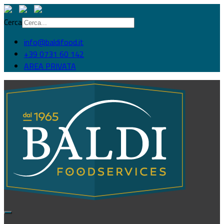
Cerca
info@baldifood.it
+39 0731 60 142
AREA PRIVATA