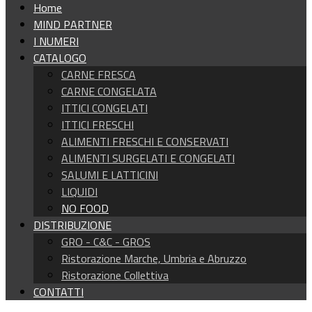
Home
MIND PARTNER
I NUMERI
CATALOGO
CARNE FRESCA
CARNE CONGELATA
ITTICI CONGELATI
ITTICI FRESCHI
ALIMENTI FRESCHI E CONSERVATI
ALIMENTI SURGELATI E CONGELATI
SALUMI E LATTICINI
LIQUIDI
NO FOOD
DISTRIBUZIONE
GRO - C&C - GROS
Ristorazione Marche, Umbria e Abruzzo
Ristorazione Collettiva
CONTATTI