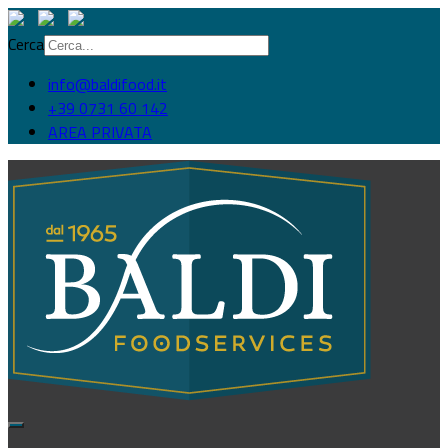
Cerca
info@baldifood.it
+39 0731 60 142
AREA PRIVATA