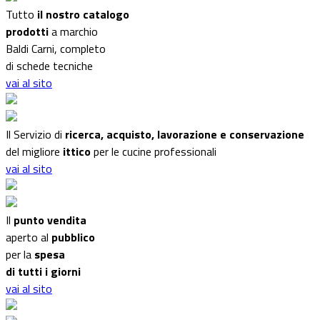
Tutto
il nostro catalogo
prodotti
a marchio
Baldi Carni, completo
di schede tecniche
vai al sito
Il Servizio di
ricerca, acquisto, lavorazione e conservazione
del migliore
ittico
per le cucine professionali
vai al sito
Il
punto vendita
aperto al
pubblico
per la
spesa
di tutti i giorni
vai al sito