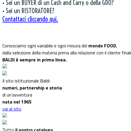
• Sei un BUYER di un Cash and Carry o della GDO?
• Sei un RISTORATORE?
Contattaci cliccando qui.
Conosciamo ogni variabile e ogni misura del
mondo FOOD
,
dalla selezione della materia prima alla relazione con il cliente final
BALDI è sempre in prima linea.
Il sito istituzionale Baldi:
numeri, partnership e storia
di un’avventura
nata nel 1965
vai al sito
Tutto
il nostro catalogo