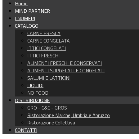
Home
MIND PARTNER
I NUMERI
CATALOGO
CARNE FRESCA
CARNE CONGELATA
ITTICI CONGELATI
ITTICI FRESCHI
ALIMENTI FRESCHI E CONSERVATI
ALIMENTI SURGELATI E CONGELATI
SALUMI E LATTICINI
LIQUIDI
NO FOOD
DISTRIBUZIONE
GRO - C&C - GROS
Ristorazione Marche, Umbria e Abruzzo
Ristorazione Collettiva
CONTATTI