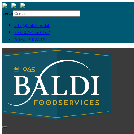
Cerca
info@baldifood.it
+39 0731 60 142
AREA PRIVATA