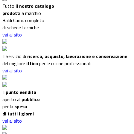
Tutto
il nostro catalogo
prodotti
a marchio
Baldi Carni, completo
di schede tecniche
vai al sito
Il Servizio di
ricerca, acquisto, lavorazione e conservazione
del migliore
ittico
per le cucine professionali
vai al sito
Il
punto vendita
aperto al
pubblico
per la
spesa
di tutti i giorni
vai al sito