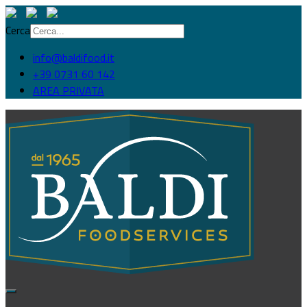
Cerca
info@baldifood.it
+39 0731 60 142
AREA PRIVATA