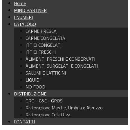
Home
MIND PARTNER
I NUMERI
CATALOGO
CARNE FRESCA
CARNE CONGELATA
ITTICI CONGELATI
ITTICI FRESCHI
ALIMENTI FRESCHI E CONSERVATI
ALIMENTI SURGELATI E CONGELATI
SALUMI E LATTICINI
LIQUIDI
NO FOOD
DISTRIBUZIONE
GRO - C&C - GROS
Ristorazione Marche, Umbria e Abruzzo
Ristorazione Collettiva
CONTATTI