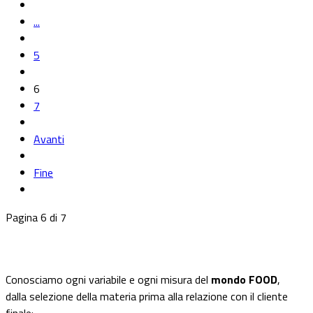
...
5
6
7
Avanti
Fine
Pagina 6 di 7
Conosciamo ogni variabile e ogni misura del
mondo FOOD
,
dalla selezione della materia prima alla relazione con il cliente