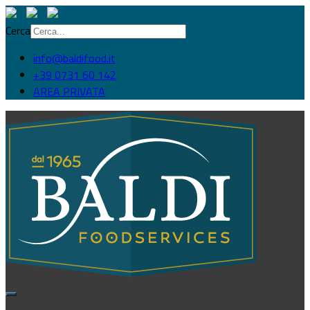
Cerca
info@baldifood.it
+39 0731 60 142
AREA PRIVATA