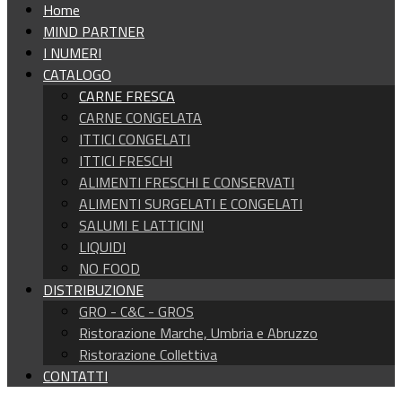
Home
MIND PARTNER
I NUMERI
CATALOGO
CARNE FRESCA
CARNE CONGELATA
ITTICI CONGELATI
ITTICI FRESCHI
ALIMENTI FRESCHI E CONSERVATI
ALIMENTI SURGELATI E CONGELATI
SALUMI E LATTICINI
LIQUIDI
NO FOOD
DISTRIBUZIONE
GRO - C&C - GROS
Ristorazione Marche, Umbria e Abruzzo
Ristorazione Collettiva
CONTATTI