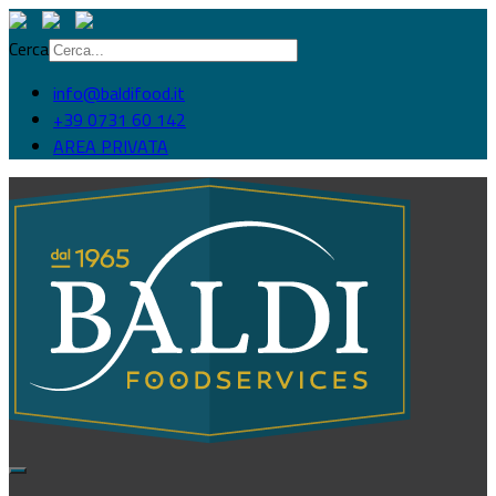
Cerca
info@baldifood.it
+39 0731 60 142
AREA PRIVATA