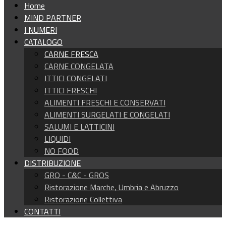
Home
MIND PARTNER
I NUMERI
CATALOGO
CARNE FRESCA
CARNE CONGELATA
ITTICI CONGELATI
ITTICI FRESCHI
ALIMENTI FRESCHI E CONSERVATI
ALIMENTI SURGELATI E CONGELATI
SALUMI E LATTICINI
LIQUIDI
NO FOOD
DISTRIBUZIONE
GRO - C&C - GROS
Ristorazione Marche, Umbria e Abruzzo
Ristorazione Collettiva
CONTATTI