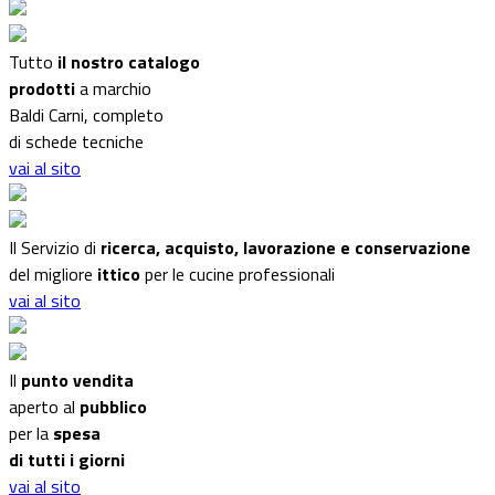
Tutto
il nostro catalogo
prodotti
a marchio
Baldi Carni, completo
di schede tecniche
vai al sito
Il Servizio di
ricerca, acquisto, lavorazione e conservazione
del migliore
ittico
per le cucine professionali
vai al sito
Il
punto vendita
aperto al
pubblico
per la
spesa
di tutti i giorni
vai al sito