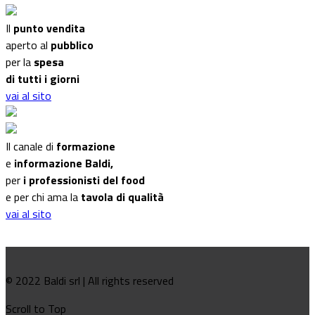
Il
punto vendita
aperto al
pubblico
per la
spesa
di tutti i giorni
vai al sito
Il canale di
formazione
e
informazione Baldi,
per
i professionisti del food
e per chi ama la
tavola di qualità
vai al sito
© 2022 Baldi srl | All rights reserved
Scroll to Top