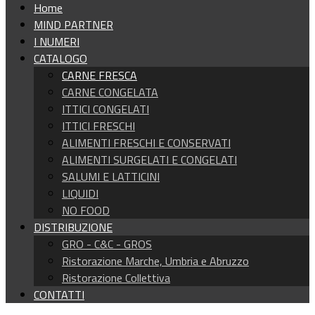
Home
MIND PARTNER
I NUMERI
CATALOGO
CARNE FRESCA
CARNE CONGELATA
ITTICI CONGELATI
ITTICI FRESCHI
ALIMENTI FRESCHI E CONSERVATI
ALIMENTI SURGELATI E CONGELATI
SALUMI E LATTICINI
LIQUIDI
NO FOOD
DISTRIBUZIONE
GRO - C&C - GROS
Ristorazione Marche, Umbria e Abruzzo
Ristorazione Collettiva
CONTATTI