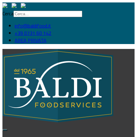
Cerca
info@baldifood.it
+39 0731 60 142
AREA PRIVATA