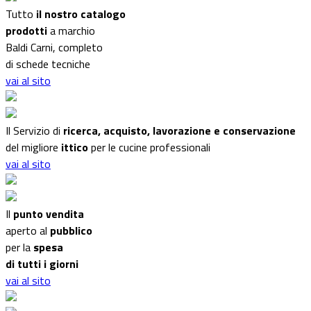
Tutto
il nostro catalogo
prodotti
a marchio
Baldi Carni, completo
di schede tecniche
vai al sito
Il Servizio di
ricerca, acquisto, lavorazione e conservazione
del migliore
ittico
per le cucine professionali
vai al sito
Il
punto vendita
aperto al
pubblico
per la
spesa
di tutti i giorni
vai al sito