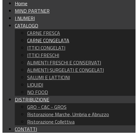
Home
MIND PARTNER
I NUMERI
CATALOGO
CARNE FRESCA
CARNE CONGELATA
ITTICI CONGELATI
ITTICI FRESCHI
ALIMENTI FRESCHI E CONSERVATI
ALIMENTI SURGELATI E CONGELATI
SALUMI E LATTICINI
LIQUIDI
NO FOOD
DISTRIBUZIONE
GRO - C&C - GROS
Ristorazione Marche, Umbria e Abruzzo
Ristorazione Collettiva
CONTATTI