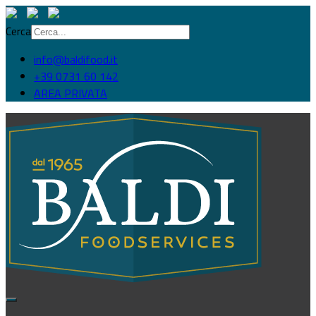
Cerca
info@baldifood.it
+39 0731 60 142
AREA PRIVATA