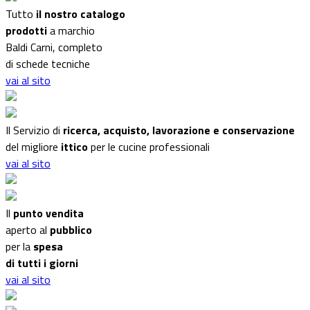
Tutto
il nostro catalogo
prodotti
a marchio
Baldi Carni, completo
di schede tecniche
vai al sito
Il Servizio di
ricerca, acquisto, lavorazione e conservazione
del migliore
ittico
per le cucine professionali
vai al sito
Il
punto vendita
aperto al
pubblico
per la
spesa
di tutti i giorni
vai al sito