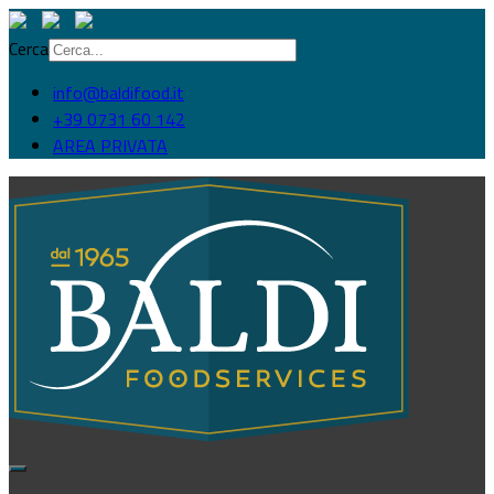
Cerca
info@baldifood.it
+39 0731 60 142
AREA PRIVATA