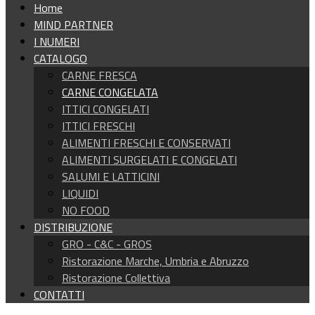
Home
MIND PARTNER
I NUMERI
CATALOGO
CARNE FRESCA
CARNE CONGELATA
ITTICI CONGELATI
ITTICI FRESCHI
ALIMENTI FRESCHI E CONSERVATI
ALIMENTI SURGELATI E CONGELATI
SALUMI E LATTICINI
LIQUIDI
NO FOOD
DISTRIBUZIONE
GRO - C&C - GROS
Ristorazione Marche, Umbria e Abruzzo
Ristorazione Collettiva
CONTATTI