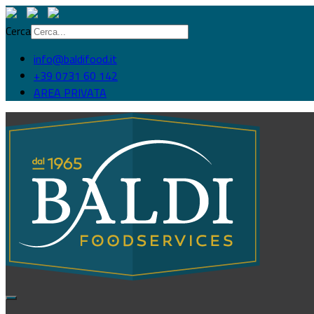
Cerca
info@baldifood.it
+39 0731 60 142
AREA PRIVATA