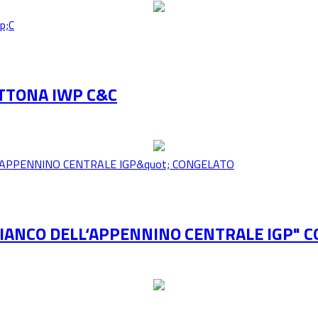
TTONA IWP C&C
BIANCO DELL‘APPENNINO CENTRALE IGP" 