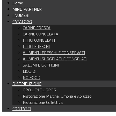
Home
MIND PARTNER
I NUMERI
CATALOGO
CARNE FRESCA
CARNE CONGELATA
ITTICI CONGELATI
ITTICI FRESCHI
ALIMENTI FRESCHI E CONSERVATI
ALIMENTI SURGELATI E CONGELATI
SALUMI E LATTICINI
LIQUIDI
NO FOOD
DISTRIBUZIONE
GRO - C&C - GROS
Ristorazione Marche, Umbria e Abruzzo
Ristorazione Collettiva
CONTATTI