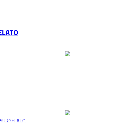
ELATO