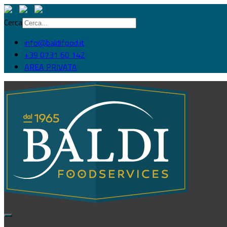
Cerca
info@baldifood.it
+39 0731 60 142
AREA PRIVATA