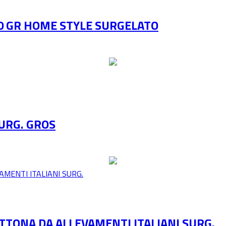
0 GR HOME STYLE SURGELATO
URG. GROS
TONA DA ALLEVAMENTI ITALIANI SURG.