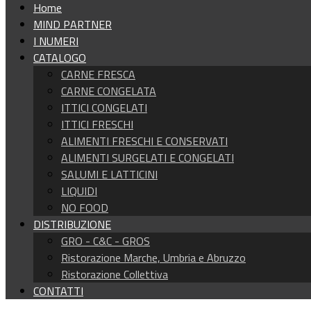
Home
MIND PARTNER
I NUMERI
CATALOGO
CARNE FRESCA
CARNE CONGELATA
ITTICI CONGELATI
ITTICI FRESCHI
ALIMENTI FRESCHI E CONSERVATI
ALIMENTI SURGELATI E CONGELATI
SALUMI E LATTICINI
LIQUIDI
NO FOOD
DISTRIBUZIONE
GRO - C&C - GROS
Ristorazione Marche, Umbria e Abruzzo
Ristorazione Collettiva
CONTATTI