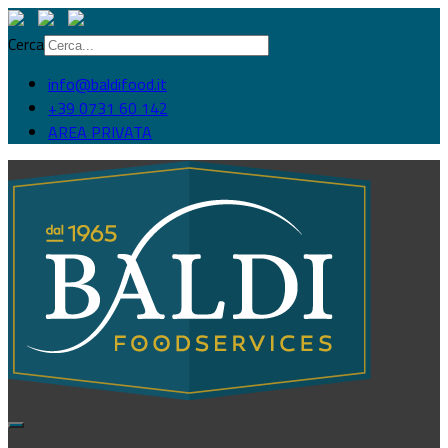
Cerca
info@baldifood.it
+39 0731 60 142
AREA PRIVATA