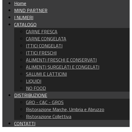
Home
MIND PARTNER
I NUMERI
CATALOGO
CARNE FRESCA
CARNE CONGELATA
ITTICI CONGELATI
ITTICI FRESCHI
ALIMENTI FRESCHI E CONSERVATI
ALIMENTI SURGELATI E CONGELATI
SALUMI E LATTICINI
LIQUIDI
NO FOOD
DISTRIBUZIONE
GRO - C&C - GROS
Ristorazione Marche, Umbria e Abruzzo
Ristorazione Collettiva
CONTATTI